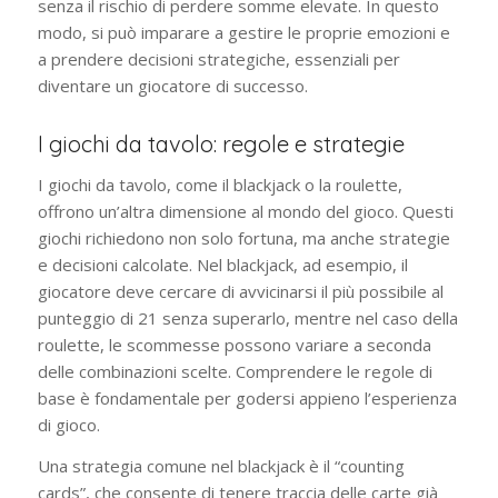
senza il rischio di perdere somme elevate. In questo
modo, si può imparare a gestire le proprie emozioni e
a prendere decisioni strategiche, essenziali per
diventare un giocatore di successo.
I giochi da tavolo: regole e strategie
I giochi da tavolo, come il blackjack o la roulette,
offrono un’altra dimensione al mondo del gioco. Questi
giochi richiedono non solo fortuna, ma anche strategie
e decisioni calcolate. Nel blackjack, ad esempio, il
giocatore deve cercare di avvicinarsi il più possibile al
punteggio di 21 senza superarlo, mentre nel caso della
roulette, le scommesse possono variare a seconda
delle combinazioni scelte. Comprendere le regole di
base è fondamentale per godersi appieno l’esperienza
di gioco.
Una strategia comune nel blackjack è il “counting
cards”, che consente di tenere traccia delle carte già