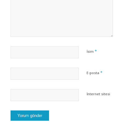
*
İsim
*
E-posta
İnternet sitesi