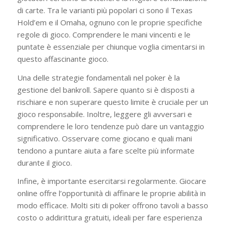
di carte. Tra le varianti più popolari ci sono il Texas
Hold’em e il Omaha, ognuno con le proprie specifiche
regole di gioco. Comprendere le mani vincenti e le
puntate è essenziale per chiunque voglia cimentarsi in
questo affascinante gioco.
Una delle strategie fondamentali nel poker è la
gestione del bankroll. Sapere quanto si è disposti a
rischiare e non superare questo limite è cruciale per un
gioco responsabile. Inoltre, leggere gli avversari e
comprendere le loro tendenze può dare un vantaggio
significativo. Osservare come giocano e quali mani
tendono a puntare aiuta a fare scelte più informate
durante il gioco.
Infine, è importante esercitarsi regolarmente. Giocare
online offre l’opportunità di affinare le proprie abilità in
modo efficace. Molti siti di poker offrono tavoli a basso
costo o addirittura gratuiti, ideali per fare esperienza