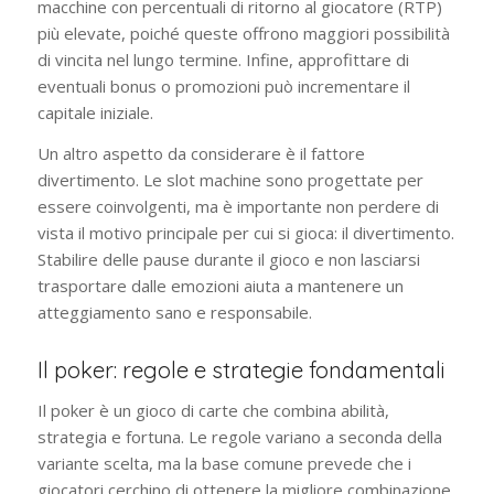
macchine con percentuali di ritorno al giocatore (RTP)
più elevate, poiché queste offrono maggiori possibilità
di vincita nel lungo termine. Infine, approfittare di
eventuali bonus o promozioni può incrementare il
capitale iniziale.
Un altro aspetto da considerare è il fattore
divertimento. Le slot machine sono progettate per
essere coinvolgenti, ma è importante non perdere di
vista il motivo principale per cui si gioca: il divertimento.
Stabilire delle pause durante il gioco e non lasciarsi
trasportare dalle emozioni aiuta a mantenere un
atteggiamento sano e responsabile.
Il poker: regole e strategie fondamentali
Il poker è un gioco di carte che combina abilità,
strategia e fortuna. Le regole variano a seconda della
variante scelta, ma la base comune prevede che i
giocatori cerchino di ottenere la migliore combinazione