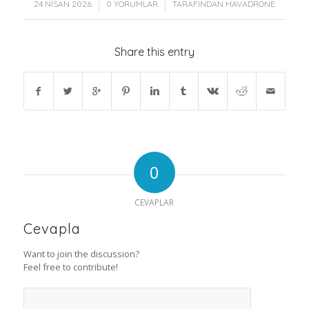
/
/
24 NISAN 2026
0 YORUMLAR
TARAFINDAN
HAVADRONE
Share this entry
0
CEVAPLAR
Cevapla
Want to join the discussion?
Feel free to contribute!