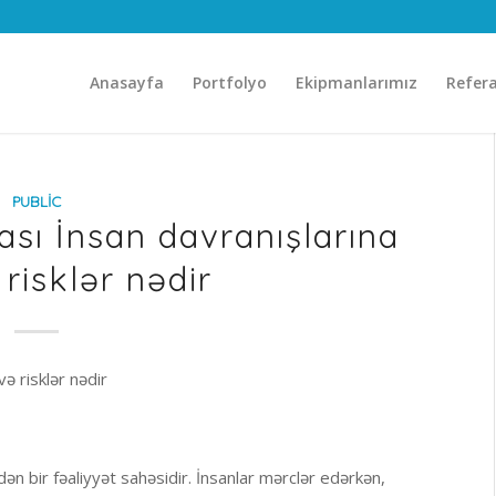
Anasayfa
Portfolyo
Ekipmanlarımız
Refera
PUBLIC
ası İnsan davranışlarına
 risklər nədir
ə risklər nədir
dən bir fəaliyyət sahəsidir. İnsanlar mərclər edərkən,