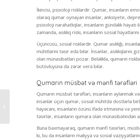
İkincisi, psixoloji risklərdir. Qumar, insanların e
olaraq qumar oynayan insanlar, anksiyete, depress
psixoloji narahatlıqlar, insanların gündəlik həyatı 
zamanda, asılılıq riski, insanların sosial həyatların
Üçüncüsü, sosial risklərdir. Qumar asılılığı, insanl
mühitlərini təsir edə bilər. İnsanlar, asılılıqlarını 
olan münasibətləri pozar. Beləliklə, qumarın riskl
bütövlüyünə də zərər verə bilər.
Qumarın müsbət və mənfi tərəfləri
Qumarın müsbət tərəfləri, insanların əylənmək və
insanlar üçün qumar, sosial mühitdə dostlarla bir
Mastering financial management
həyəcanı, insanların özünü ifadə etməsinə və yen
strategies in the world of gambling
təsirlər, insanların qumara olan münasibətindən ası
Buna baxmayaraq, qumarın mənfi təsirləri, müsbət t
ki, bu da insanların maliyyə və sosial vəziyyətlərinə