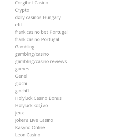
Corgibet Casino
Crypto
dolly casinos Hungary
efit
frank casino bet Portugal
frank casino Portugal
Gambling
gambling/casino
gambling/casino reviews
games
Genel
giochi
giochi1
Holyluck Casino Bonus
Holyluck καζίνο
jeux
Joker8 Live Casino
Kasyno Online
Leon Casino