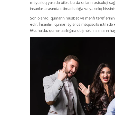
məyusluq yarada bilər, bu da onların psixoloji sağ
insanlar arasında etimadsızlığa və yaxınlıq hissini
Son olaraq, qumarın müsbət və mənfi tərəflərinin 
edir. İnsanlar, qumarı əyləncə məqsədilə istifadə e
Əks halda, qumar asılılığına düşmək, insanların həya