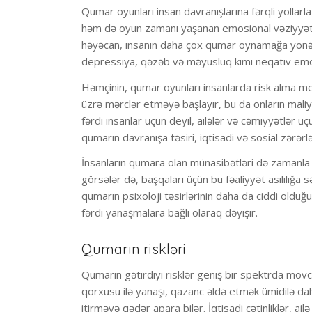
Qumar oyunları insan davranışlarına fərqli yollarla t
həm də oyun zamanı yaşanan emosional vəziyyətlə
həyəcan, insanın daha çox qumar oynamağa yönəl
depressiya, qəzəb və məyusluq kimi neqativ emos
Həmçinin, qumar oyunları insanlarda risk alma mey
üzrə mərclər etməyə başlayır, bu da onların maliyy
fərdi insanlar üçün deyil, ailələr və cəmiyyətlər 
qumarın davranışa təsiri, iqtisadi və sosial zərə
İnsanların qumara olan münasibətləri də zamanla d
görsələr də, başqaları üçün bu fəaliyyət asılılığa 
qumarın psixoloji təsirlərinin daha da ciddi olduğu
fərdi yanaşmalara bağlı olaraq dəyişir.
Qumarın riskləri
Qumarın gətirdiyi risklər geniş bir spektrda mövcudd
qorxusu ilə yanaşı, qazanc əldə etmək ümidilə dah
itirməyə qədər apara bilər. İqtisadi çətinliklər, ai