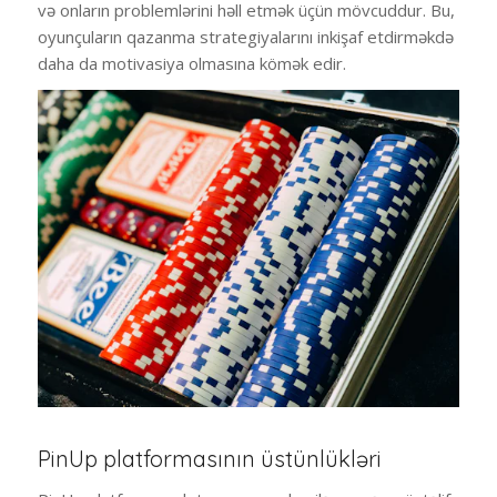
və onların problemlərini həll etmək üçün mövcuddur. Bu,
oyunçuların qazanma strategiyalarını inkişaf etdirməkdə
daha da motivasiya olmasına kömək edir.
PinUp platformasının üstünlükləri