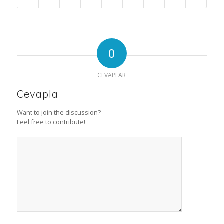
0
CEVAPLAR
Cevapla
Want to join the discussion?
Feel free to contribute!