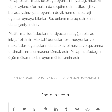
PinUp platforması, lotereya oyunları ilə yanaşı, müxtəlif
digər əyləncə formaları da təqdim edir. İstifadəçilər,
burada yalnız şans oyunları deyil, həm də strateji
oyunlar oynaya bilərlər. Bu, onların maraq dairələrini
daha genişləndirir.
Platforma, istifadəçilərin ehtiyaclarına uyğun olaraq
inkişaf etdirilir. Müxtəlif bonuslar, promosyonlar və
mükafatlar, oyunçuların daha aktiv olmasına və qazanma
ehtimallarını artırmasına kömək edir. PinUp, istifadəçilər
üçün mükəmməl bir oyun mühiti təmin edir.
/
/
17 NISAN 2026
0 YORUMLAR
TARAFINDAN
HAVADRONE
Share this entry