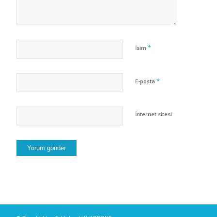
*
İsim
*
E-posta
İnternet sitesi