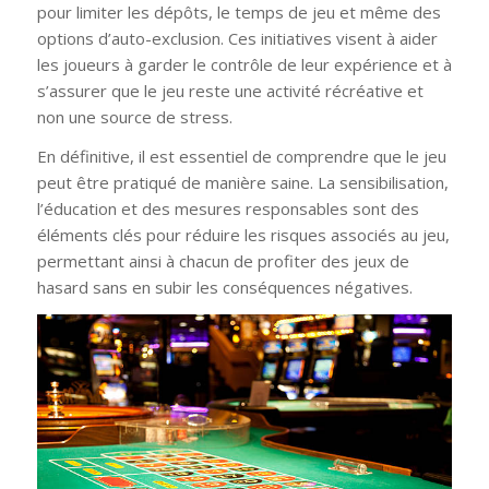
pour limiter les dépôts, le temps de jeu et même des
options d’auto-exclusion. Ces initiatives visent à aider
les joueurs à garder le contrôle de leur expérience et à
s’assurer que le jeu reste une activité récréative et
non une source de stress.
En définitive, il est essentiel de comprendre que le jeu
peut être pratiqué de manière saine. La sensibilisation,
l’éducation et des mesures responsables sont des
éléments clés pour réduire les risques associés au jeu,
permettant ainsi à chacun de profiter des jeux de
hasard sans en subir les conséquences négatives.