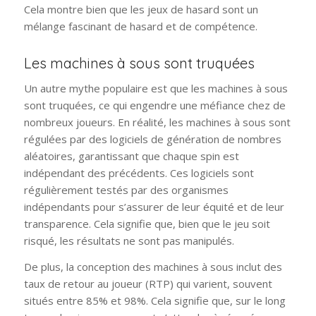
Cela montre bien que les jeux de hasard sont un
mélange fascinant de hasard et de compétence.
Les machines à sous sont truquées
Un autre mythe populaire est que les machines à sous
sont truquées, ce qui engendre une méfiance chez de
nombreux joueurs. En réalité, les machines à sous sont
régulées par des logiciels de génération de nombres
aléatoires, garantissant que chaque spin est
indépendant des précédents. Ces logiciels sont
régulièrement testés par des organismes
indépendants pour s’assurer de leur équité et de leur
transparence. Cela signifie que, bien que le jeu soit
risqué, les résultats ne sont pas manipulés.
De plus, la conception des machines à sous inclut des
taux de retour au joueur (RTP) qui varient, souvent
situés entre 85% et 98%. Cela signifie que, sur le long