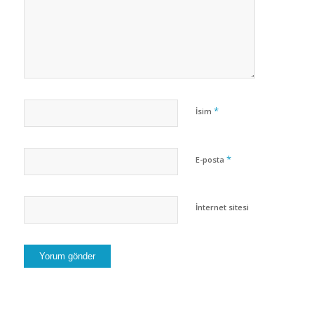
*
İsim
*
E-posta
İnternet sitesi