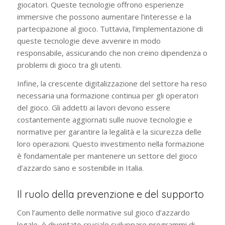
giocatori. Queste tecnologie offrono esperienze
immersive che possono aumentare l’interesse e la
partecipazione al gioco. Tuttavia, l’implementazione di
queste tecnologie deve avvenire in modo
responsabile, assicurando che non creino dipendenza o
problemi di gioco tra gli utenti.
Infine, la crescente digitalizzazione del settore ha reso
necessaria una formazione continua per gli operatori
del gioco. Gli addetti ai lavori devono essere
costantemente aggiornati sulle nuove tecnologie e
normative per garantire la legalità e la sicurezza delle
loro operazioni. Questo investimento nella formazione
è fondamentale per mantenere un settore del gioco
d’azzardo sano e sostenibile in Italia.
Il ruolo della prevenzione e del supporto
Con l’aumento delle normative sul gioco d’azzardo
legale, è diventato cruciale sviluppare programmi di