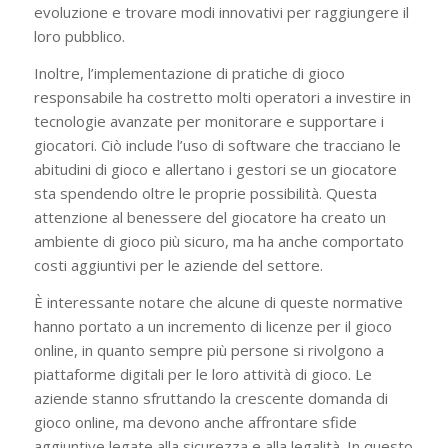
evoluzione e trovare modi innovativi per raggiungere il
loro pubblico.
Inoltre, l’implementazione di pratiche di gioco
responsabile ha costretto molti operatori a investire in
tecnologie avanzate per monitorare e supportare i
giocatori. Ciò include l’uso di software che tracciano le
abitudini di gioco e allertano i gestori se un giocatore
sta spendendo oltre le proprie possibilità. Questa
attenzione al benessere del giocatore ha creato un
ambiente di gioco più sicuro, ma ha anche comportato
costi aggiuntivi per le aziende del settore.
È interessante notare che alcune di queste normative
hanno portato a un incremento di licenze per il gioco
online, in quanto sempre più persone si rivolgono a
piattaforme digitali per le loro attività di gioco. Le
aziende stanno sfruttando la crescente domanda di
gioco online, ma devono anche affrontare sfide
aggiuntive legate alla sicurezza e alla legalità. In questo