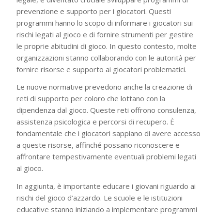
prevenzione e supporto per i giocatori. Questi
programmi hanno lo scopo di informare i giocatori sui
rischi legati al gioco e di fornire strumenti per gestire
le proprie abitudini di gioco. In questo contesto, molte
organizzazioni stanno collaborando con le autorità per
fornire risorse e supporto ai giocatori problematici.
Le nuove normative prevedono anche la creazione di
reti di supporto per coloro che lottano con la
dipendenza dal gioco. Queste reti offrono consulenza,
assistenza psicologica e percorsi di recupero. È
fondamentale che i giocatori sappiano di avere accesso
a queste risorse, affinché possano riconoscere e
affrontare tempestivamente eventuali problemi legati
al gioco.
In aggiunta, è importante educare i giovani riguardo ai
rischi del gioco d’azzardo. Le scuole e le istituzioni
educative stanno iniziando a implementare programmi