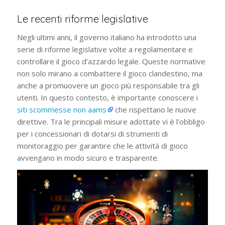
Le recenti riforme legislative
Negli ultimi anni, il governo italiano ha introdotto una
serie di riforme legislative volte a regolamentare e
controllare il gioco d’azzardo legale. Queste normative
non solo mirano a combattere il gioco clandestino, ma
anche a promuovere un gioco più responsabile tra gli
utenti. In questo contesto, è importante conoscere i
siti scommesse non aams
che rispettano le nuove
direttive. Tra le principali misure adottate vi è l’obbligo
per i concessionari di dotarsi di strumenti di
monitoraggio per garantire che le attività di gioco
avvengano in modo sicuro e trasparente.