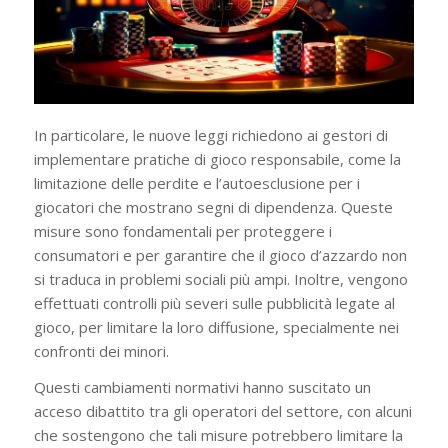
In particolare, le nuove leggi richiedono ai gestori di
implementare pratiche di gioco responsabile, come la
limitazione delle perdite e l’autoesclusione per i
giocatori che mostrano segni di dipendenza. Queste
misure sono fondamentali per proteggere i
consumatori e per garantire che il gioco d’azzardo non
si traduca in problemi sociali più ampi. Inoltre, vengono
effettuati controlli più severi sulle pubblicità legate al
gioco, per limitare la loro diffusione, specialmente nei
confronti dei minori.
Questi cambiamenti normativi hanno suscitato un
acceso dibattito tra gli operatori del settore, con alcuni
che sostengono che tali misure potrebbero limitare la