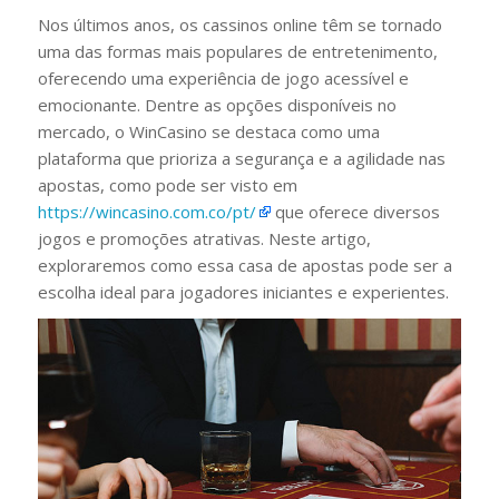
Nos últimos anos, os cassinos online têm se tornado
uma das formas mais populares de entretenimento,
oferecendo uma experiência de jogo acessível e
emocionante. Dentre as opções disponíveis no
mercado, o WinCasino se destaca como uma
plataforma que prioriza a segurança e a agilidade nas
apostas, como pode ser visto em
https://wincasino.com.co/pt/
que oferece diversos
jogos e promoções atrativas. Neste artigo,
exploraremos como essa casa de apostas pode ser a
escolha ideal para jogadores iniciantes e experientes.