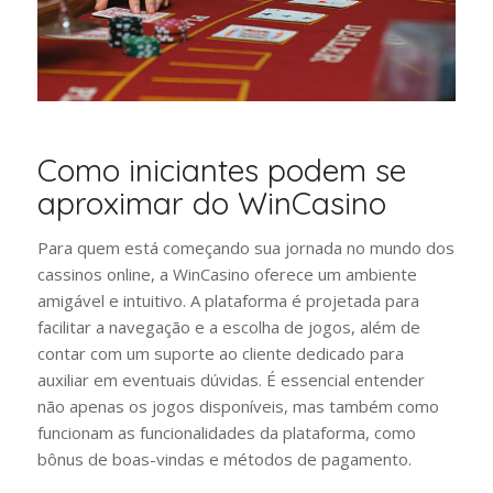
Como iniciantes podem se
aproximar do WinCasino
Para quem está começando sua jornada no mundo dos
cassinos online, a WinCasino oferece um ambiente
amigável e intuitivo. A plataforma é projetada para
facilitar a navegação e a escolha de jogos, além de
contar com um suporte ao cliente dedicado para
auxiliar em eventuais dúvidas. É essencial entender
não apenas os jogos disponíveis, mas também como
funcionam as funcionalidades da plataforma, como
bônus de boas-vindas e métodos de pagamento.