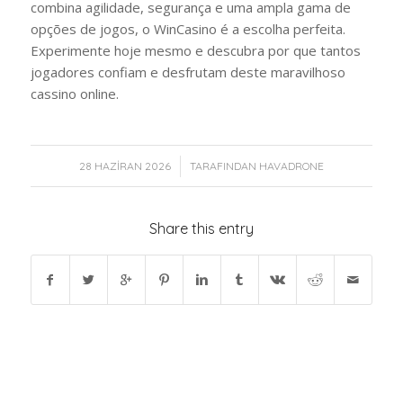
combina agilidade, segurança e uma ampla gama de
opções de jogos, o WinCasino é a escolha perfeita.
Experimente hoje mesmo e descubra por que tantos
jogadores confiam e desfrutam deste maravilhoso
cassino online.
/
28 HAZIRAN 2026
TARAFINDAN
HAVADRONE
Share this entry