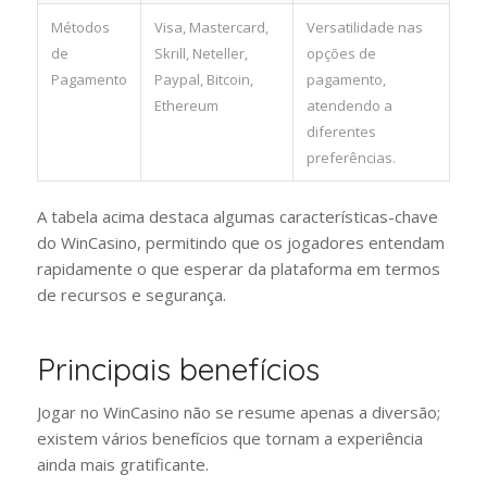
Métodos
Visa, Mastercard,
Versatilidade nas
de
Skrill, Neteller,
opções de
Pagamento
Paypal, Bitcoin,
pagamento,
Ethereum
atendendo a
diferentes
preferências.
A tabela acima destaca algumas características-chave
do WinCasino, permitindo que os jogadores entendam
rapidamente o que esperar da plataforma em termos
de recursos e segurança.
Principais benefícios
Jogar no WinCasino não se resume apenas a diversão;
existem vários benefícios que tornam a experiência
ainda mais gratificante.