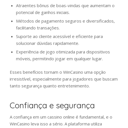
Atraentes bônus de boas-vindas que aumentam o
potencial de ganhos iniciais.
Métodos de pagamento seguros e diversificados,
facilitando transações.
Suporte ao cliente acessível e eficiente para
solucionar dúvidas rapidamente.
Experiência de jogo otimizada para dispositivos
móveis, permitindo jogar em qualquer lugar.
Esses benefícios tornam o WinCasino uma opção
irresistível, especialmente para jogadores que buscam
tanto segurança quanto entretenimento.
Confiança e segurança
A confiança em um cassino online é fundamental, e o
WinCasino leva isso a sério. A plataforma utiliza