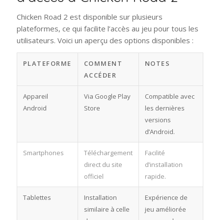
Chicken Road 2 est disponible sur plusieurs
plateformes, ce qui facilite l’accès au jeu pour tous les
utilisateurs. Voici un aperçu des options disponibles :
PLATEFORME
COMMENT
NOTES
ACCÉDER
Appareil
Via Google Play
Compatible avec
Android
Store
les dernières
versions
d’Android.
Smartphones
Téléchargement
Facilité
direct du site
d’installation
officiel
rapide.
Tablettes
Installation
Expérience de
similaire à celle
jeu améliorée