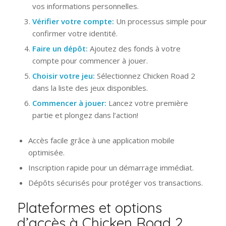
vos informations personnelles.
Vérifier votre compte:
Un processus simple pour
confirmer votre identité.
Faire un dépôt:
Ajoutez des fonds à votre
compte pour commencer à jouer.
Choisir votre jeu:
Sélectionnez Chicken Road 2
dans la liste des jeux disponibles.
Commencer à jouer:
Lancez votre première
partie et plongez dans l’action!
Accès facile grâce à une application mobile
optimisée.
Inscription rapide pour un démarrage immédiat.
Dépôts sécurisés pour protéger vos transactions.
Plateformes et options
d’accès à Chicken Road 2