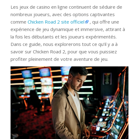
Les jeux de casino en ligne continuent de séduire de
nombreux joueurs, avec des options captivantes
comme
Chicken Road 2 site officiel
, qui offre une
expérience de jeu dynamique et immersive, attirant à
la fois les débutants et les joueurs expérimentés.
Dans ce guide, nous explorerons tout ce qu’il y a à
savoir sur Chicken Road 2, pour que vous puissiez
profiter pleinement de votre aventure de jeu.